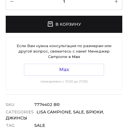
В КОРЗИНУ
Если Вам нужна консультация по размерам или
другой вопрос, свяжитесь с нами! Менеджер
Campione в
Max
Max
(ежедневно с 10:00 до 21:00)
SKU
7774402 BR
CATEGORIES
LISA CAMPIONE
,
SALE
,
БРЮКИ,
ДЖИНСЫ
TAG
SALE