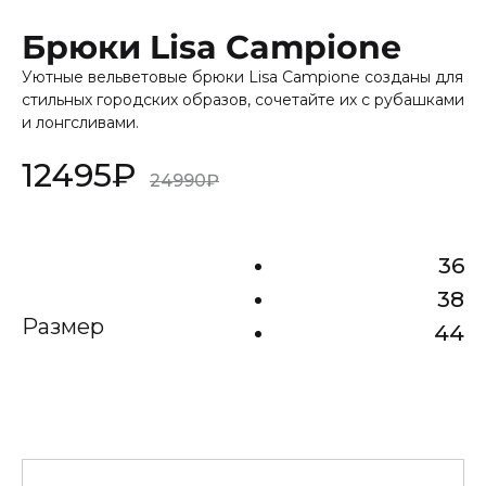
Брюки Lisa Campione
Уютные вельветовые брюки Lisa Campione созданы для
стильных городских образов, сочетайте их с рубашками
и лонгсливами.
12495
₽
24990
₽
36
38
Размер
44
Количество