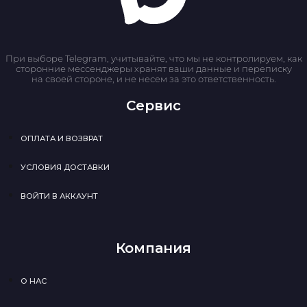
При выборе Telegram, учитывайте, что мы не контролируем, как
сторонние мессенджеры хранят ваши данные и переписку
на своей стороне, и не несем за это ответственность.
Сервис
ОПЛАТА И ВОЗВРАТ
УСЛОВИЯ ДОСТАВКИ
ВОЙТИ В АККАУНТ
Компания
О НАС