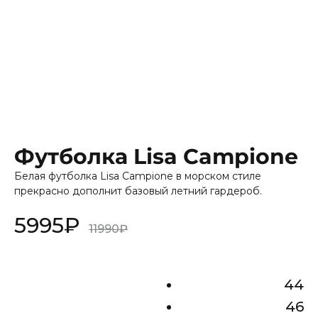
Футболка Lisa Campione
Белая футболка Lisa Campione в морском стиле
прекрасно дополнит базовый летний гардероб.
5995
₽
11990
₽
44
46