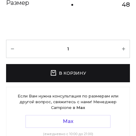
Размер
48
Количество
В КОРЗИНУ
Если Вам нужна консультация по размерам или
другой вопрос, свяжитесь с нами! Менеджер
Campione в
Max
Max
(ежедневно с 10:00 до 21:00)