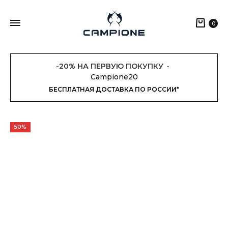
Кор
0
-20% НА ПЕРВУЮ ПОКУПКУ
Campione20
БЕСПЛАТНАЯ ДОСТАВКА ПО РОССИИ*
50%