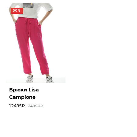
50%
Брюки Lisa
Campione
12495
₽
24990
₽