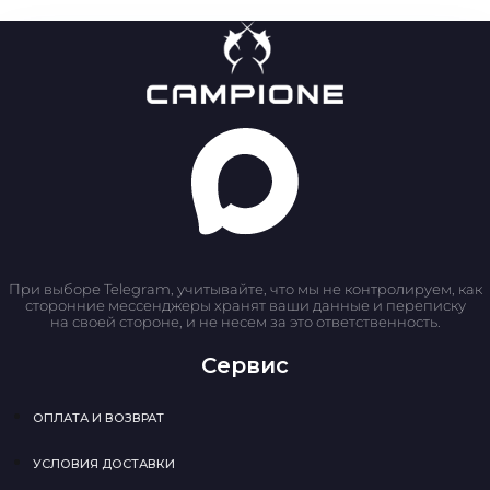
При выборе Telegram, учитывайте, что мы не контролируем, как
сторонние мессенджеры хранят ваши данные и переписку
на своей стороне, и не несем за это ответственность.
Сервис
ОПЛАТА И ВОЗВРАТ
УСЛОВИЯ ДОСТАВКИ