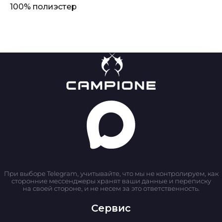
100% полиэстер
При выборе Telegram, учитывайте, что мы не контролируем, как
сторонние мессенджеры хранят ваши данные и переписку
на своей стороне, и не несем за это ответственность.
Сервис