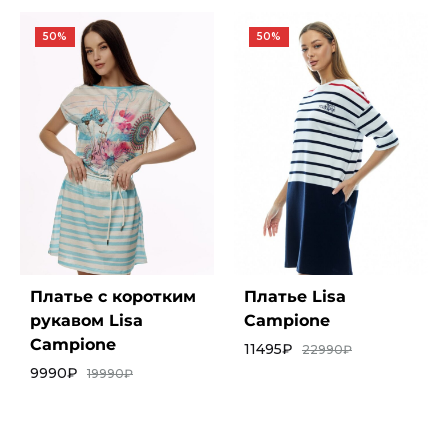
50%
50%
Платье с коротким
Платье Lisa
рукавом Lisa
Campione
Campione
11495
₽
22990
₽
9990
₽
19990
₽