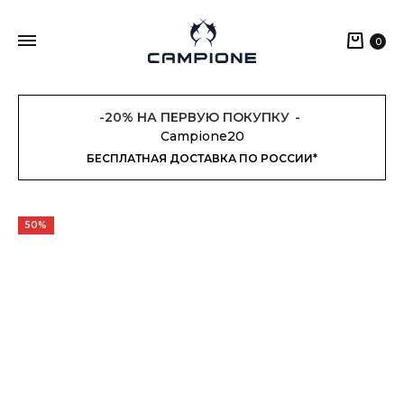
Кор
0
-20% НА ПЕРВУЮ ПОКУПКУ
Campione20
БЕСПЛАТНАЯ ДОСТАВКА ПО РОССИИ*
50%