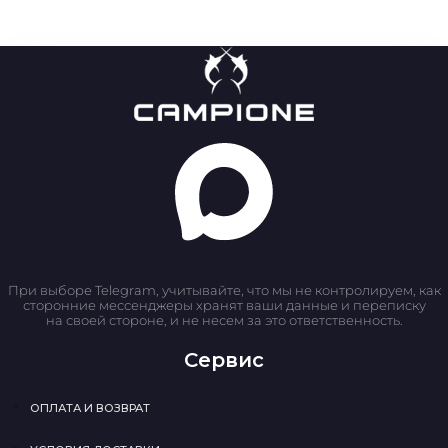
При выборе Telegram, учитывайте, что мы не контролируем, как
сторонние мессенджеры хранят ваши данные и переписку
на своей стороне, и не несем за это ответственность.
Сервис
ОПЛАТА И ВОЗВРАТ