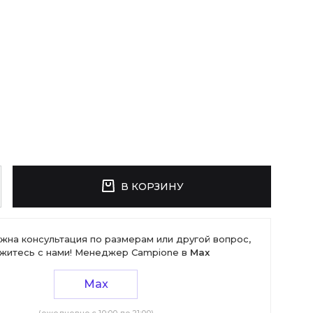
В КОРЗИНУ
жна консультация по размерам или другой вопрос,
житесь с нами! Менеджер Campione в
Max
Max