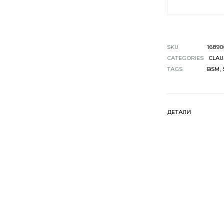
SKU
16890
CATEGORIES
CLAU
TAGS
BSM
,
ДЕТАЛИ