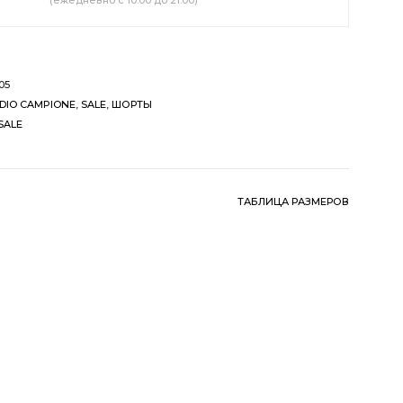
(ежедневно с 10:00 до 21:00)
05
DIO CAMPIONE
,
SALE
,
ШОРТЫ
SALE
ТАБЛИЦА РАЗМЕРОВ