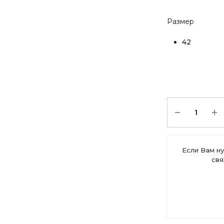
Размер
42
Количество
Если Вам ну
свя