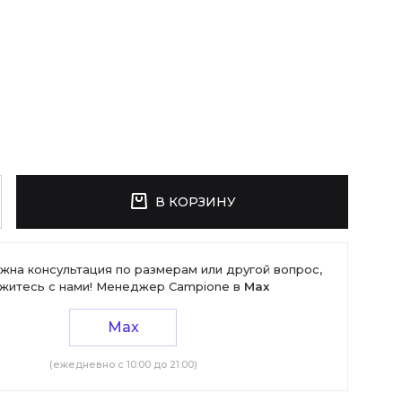
В КОРЗИНУ
жна консультация по размерам или другой вопрос,
житесь с нами! Менеджер Campione в
Max
Max
(ежедневно с 10:00 до 21:00)