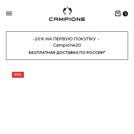
Кор
0
-20% НА ПЕРВУЮ ПОКУПКУ
Campione20
БЕСПЛАТНАЯ ДОСТАВКА ПО РОССИИ*
50%