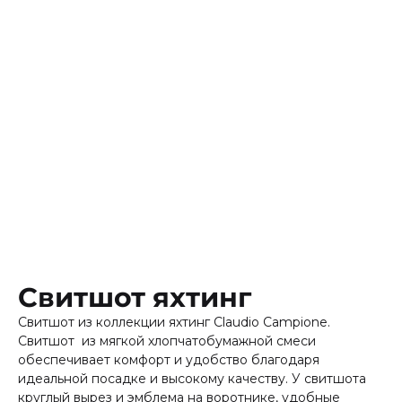
Свитшот яхтинг
Свитшот из коллекции яхтинг Claudio Campione.
Свитшот из мягкой хлопчатобумажной смеси
обеспечивает комфорт и удобство благодаря
идеальной посадке и высокому качеству. У свитшота
круглый вырез и эмблема на воротнике, удобные