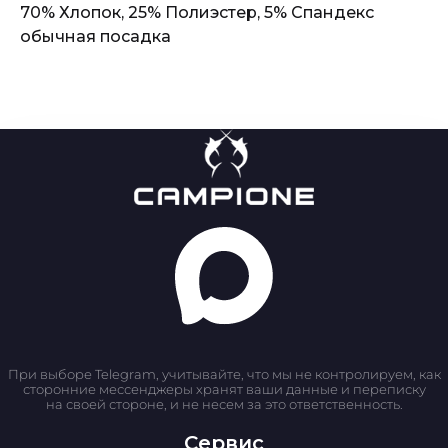
70% Хлопок, 25% Полиэстер, 5% Спандекс
обычная посадка
При выборе Telegram, учитывайте, что мы не контролируем, как
сторонние мессенджеры хранят ваши данные и переписку
на своей стороне, и не несем за это ответственность.
Сервис