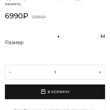
манжеты.
6990
₽
13990
₽
M
Размер
Количество
В КОРЗИНУ