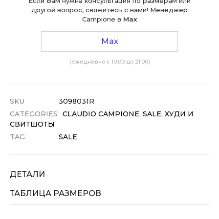
Если Вам нужна консультация по размерам или
другой вопрос, свяжитесь с нами! Менеджер
Campione в
Max
Max
(ежедневно с 10:00 до 21:00)
SKU
3098031R
CATEGORIES
CLAUDIO CAMPIONE
,
SALE
,
ХУДИ И
СВИТШОТЫ
TAG
SALE
ДЕТАЛИ
ТАБЛИЦА РАЗМЕРОВ