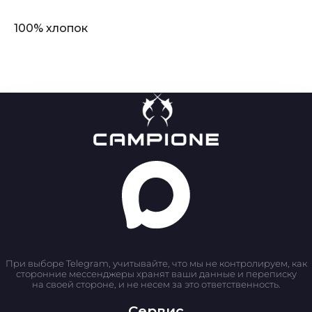
100% хлопок
При выборе Telegram, учитывайте, что мы не контролируем, как
сторонние мессенджеры хранят ваши данные и переписку
на своей стороне, и не несем за это ответственность.
Сервис