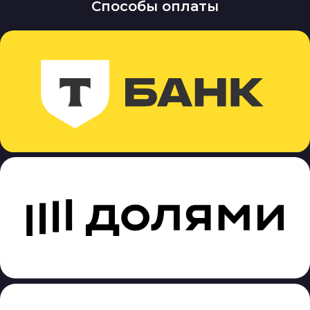
Способы оплаты