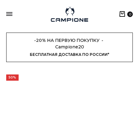
Кор
0
-20% НА ПЕРВУЮ ПОКУПКУ
Campione20
БЕСПЛАТНАЯ ДОСТАВКА ПО РОССИИ*
50%