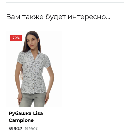
Вам также будет интересно…
70%
Рубашка Lisa
Campione
5990
₽
19990
₽