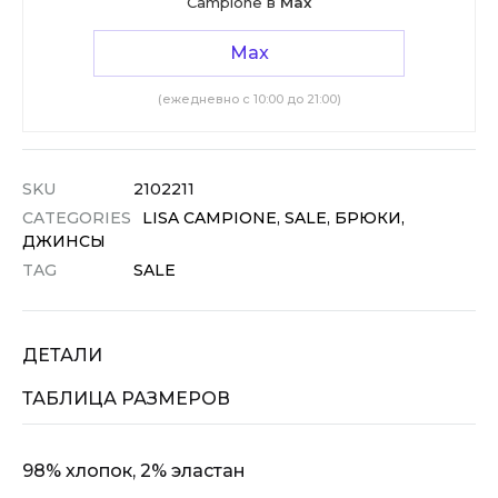
Campione в
Max
Max
(ежедневно с 10:00 до 21:00)
SKU
2102211
CATEGORIES
LISA CAMPIONE
,
SALE
,
БРЮКИ,
ДЖИНСЫ
TAG
SALE
ДЕТАЛИ
ТАБЛИЦА РАЗМЕРОВ
98% хлопок, 2% эластан