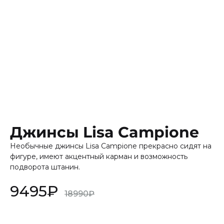
Джинсы Lisa Campione
Необычные джинсы Lisa Campione прекрасно сидят на
фигуре, имеют акцентный карман и возможность
подворота штанин.
9495
₽
18990
₽