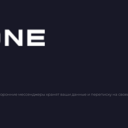
торонние мессенджеры хранят ваши данные и переписку на своей с