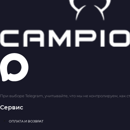
При выборе Telegram, учитывайте, что мы не контролируем, как с
Сервис
ОПЛАТА И ВОЗВРАТ