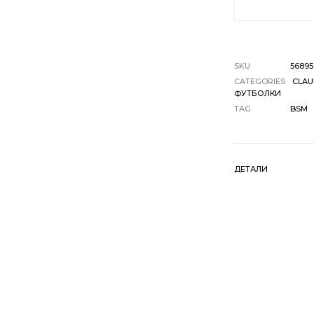
SKU
56895
CATEGORIES
CLAU
ФУТБОЛКИ
TAG
BSM
ДЕТАЛИ