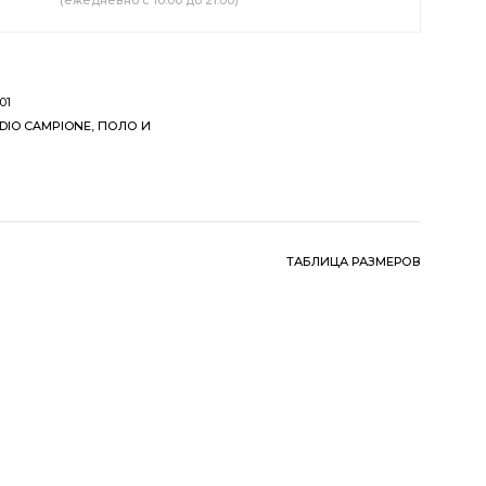
(ежедневно с 10:00 до 21:00)
01
DIO CAMPIONE
,
ПОЛО И
ТАБЛИЦА РАЗМЕРОВ