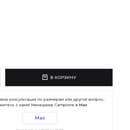
В КОРЗИНУ
жна консультация по размерам или другой вопрос,
житесь с нами! Менеджер Campione в
Max
Max