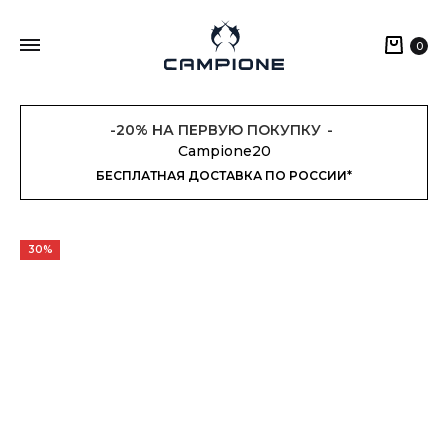
Кор
0
-20% НА ПЕРВУЮ ПОКУПКУ
Campione20
БЕСПЛАТНАЯ ДОСТАВКА ПО РОССИИ*
30%