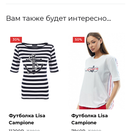
Вам также будет интересно…
30%
50%
Футболка Lisa
Футболка Lisa
Campione
Campione
11200
₽
7940
₽