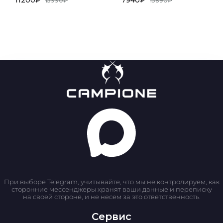
15990
₽
15890
₽
При выборе Telegram, учитывайте, что мы не контролируем, как
сторонние мессенджеры хранят ваши данные и переписку
на своей стороне, и не несем за это ответственность.
Сервис