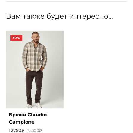
Вам также будет интересно…
50%
Брюки Claudio
Campione
12750
₽
25500
₽