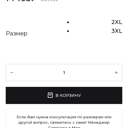
2XL
3XL
Размер
Количество
В КОРЗИНУ
Если Вам нужна консультация по размерам или
другой вопрос, свяжитесь с нами! Менеджер
Campione в
Max